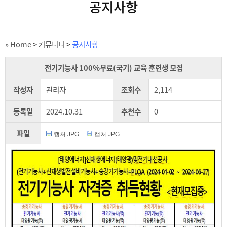
공지사항
» Home
>
커뮤니티
>
공지사항
전기기능사 100%무료(국기) 교육 훈련생 모집
작성자
관리자
조회수
2,114
등록일
2024.10.31
추천수
0
파일
캡처.JPG
캡처.JPG