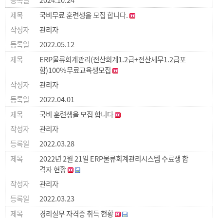
국비무료 훈련생을 모집 합니다.
관리자
2022.05.12
ERP물류회계관리(전산회계1.2급+전산세무1.2급포
함)100%무료교육생모집
관리자
2022.04.01
국비 훈련생을 모집 합니다
관리자
2022.03.28
2022년 2월 21일 ERP물류회계관리시스템 수료생 합
격자 현황
관리자
2022.03.23
경리실무 자격증 취득 현황