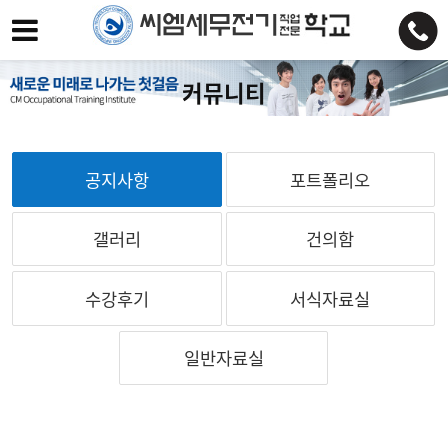
커뮤니티
공지사항
포트폴리오
갤러리
건의함
수강후기
서식자료실
일반자료실