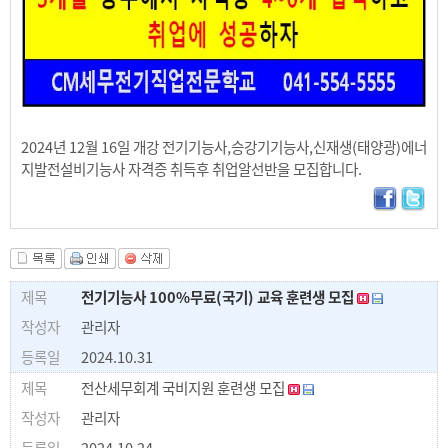
2024년 12월 16일 개강 전기기능사,승강기기능사,신재생(태양광)에너
지발전설비기능사 자격증 취득후 취업알선반을 모집합니다.
전기기능사 100%무료(국기) 교육 훈련생 모집
관리자
2024.10.31
전산세무회계 국비지원 훈련생 모집
관리자
2024.10.24