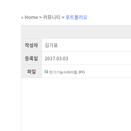
» Home
>
커뮤니티
>
포트폴리오
작성자
김기표
등록일
2017.03.03
파일
전기기능사제어함.JPG