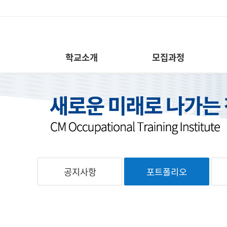
학교소개
모집과정
공지사항
포트폴리오