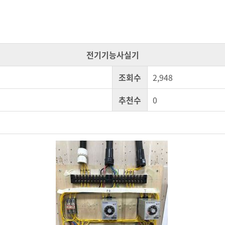
전기기능사실기
조회수
2,948
추천수
0