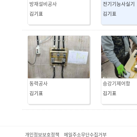
방재설비공사
전기기능사실기
김기표
김기표
동력공사
승강기제어함
김기표
김기표
개인정보보호정책
메일주소무단수집거부