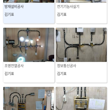
방재설비공사
전기기능사실기
김기표
김기표
조명전열공사
정보통신공사
김기표
김기표