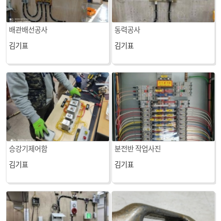
배관배선공사
동력공사
김기표
김기표
승강기제어함
분전반 작업사진
김기표
김기표