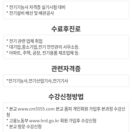
* 전기기능사 자격증 실기시험 대비
* 전기설비 배선 및 배관공사
수료후진로
* 전기 관련 업체 취업
* 대기업,중소기업,전기 안전관리 사무소등.
* 아파트, 주택, 공장, 전기용품 제조업체 등.
관련자격증
*전기기능사,전기산업기사,전기기사
수강신청방법
* 본교
www.cm5555.com
본교 홈피 개인회원 가입후 본과정 수강신
청
* 고용노동부
www.hrd.go.kr
회원 가입후 수강신청
* 본교 방문 수강신청