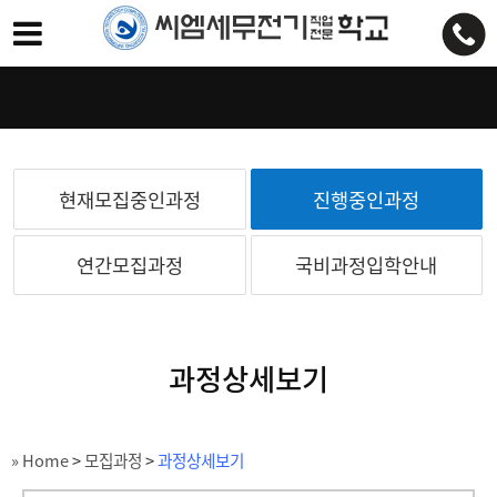
모집과정
현재모집중인과정
진행중인과정
연간모집과정
국비과정입학안내
과정상세보기
» Home
>
모집과정
>
과정상세보기