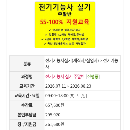
전기기능사실기(재직자/실업자) > 전기기능
분류
사
과정명
전기기능사 실기 주말반
[
진행중
]
교육기간
2026.07.11 ~ 2026.08.23
교육시간·요일
09:00~18:00 (8) [토,일]
수강료
657,600원
본인부담금
295,920
정부지원금
361,680원