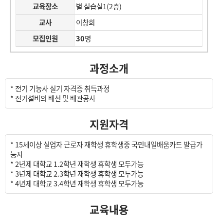
교육장소
별 실습실1(2층)
교사
이창희
모집인원
30
명
과정소개
* 전기 기능사 실기 자격증 취득과정
* 전기설비의 배선 및 배관공사
지원자격
* 15세이상 실업자 근로자 재학생 휴학생중 국민내일배움카드 발급가
능자
* 2년제 대학교 1.2학년 재학생 휴학생 모두가능
* 3년제 대학교 2.3학년 재학생 휴학생 모두가능
* 4년제 대학교 3.4학년 재학생 휴학생 모두가능
교육내용