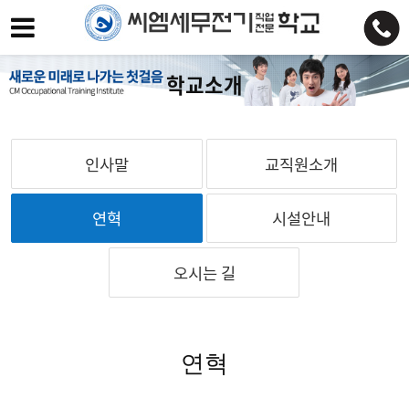
학교소개
인사말
교직원소개
연혁
시설안내
오시는 길
연혁