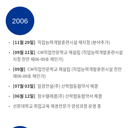
2006
[11월 29일]
직업능력개발훈련시설 재지정 (분야추가)
[09월 21일]
CM직업전문학교 재설립 (직업능력개발훈련시설
지정 천안 제06-09호 재인가)
[09월]
CM직업전문학교 재설립 (직업능력개발훈련시설 천안
제06-09호 재인가)
[07월 03일]
일광전설(주) 산학협동협약서 체결
[06월 12일]
청수텔레콤(주) 산학협동협약서 체결
선문대학교 취업교육 재경전문가 양성과정 운영 중