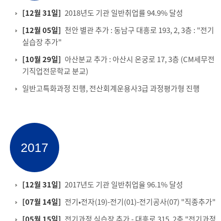
[12월 31일]
2018년도 기관 일반취업률 94.9% 달성
[12월 05일]
천안 별관 추가 : 동남구 대흥로 193, 2, 3층 : "전기
실습장 추가"
[10월 29일]
아산분교 추가 : 아산시 온궁로 17, 3층 (CM세무전
기직업전문학교 분교)
일반고특화과정 진행, 전산회계운용사3급 과정평가형 진행
2017
[12월 31일]
2017년도 기관 일반취업율 96.1% 달성
[07월 14일]
전기•전자(19)-전기(01)-전기공사(07) "직종추가"
[05월 15일]
전기과정 실습장 추가 - 대흥로 315, 2층 "전기과정