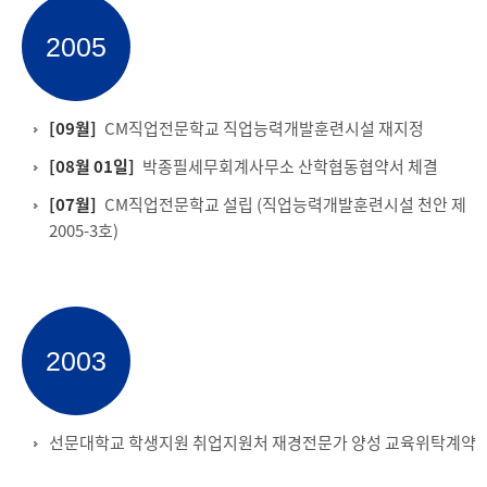
2005
[09월]
CM직업전문학교 직업능력개발훈련시설 재지정
[08월 01일]
박종필세무회계사무소 산학협동협약서 체결
[07월]
CM직업전문학교 설립 (직업능력개발훈련시설 천안 제
2005-3호)
2003
선문대학교 학생지원 취업지원처 재경전문가 양성 교육위탁계약