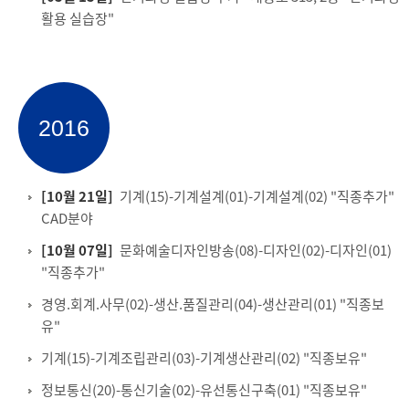
활용 실습장"
2016
[10월 21일]
기계(15)-기계설계(01)-기계설계(02) "직종추가"
CAD분야
[10월 07일]
문화예술디자인방송(08)-디자인(02)-디자인(01)
"직종추가"
경영.회계.사무(02)-생산.품질관리(04)-생산관리(01) "직종보
유"
기계(15)-기계조립관리(03)-기계생산관리(02) "직종보유"
정보통신(20)-통신기술(02)-유선통신구축(01) "직종보유"