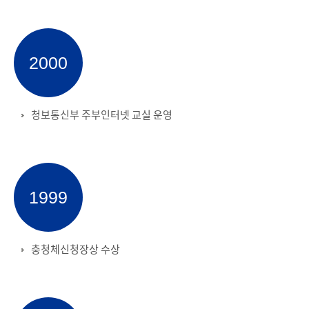
2000
청보통신부 주부인터넷 교실 운영
1999
충청체신청장상 수상