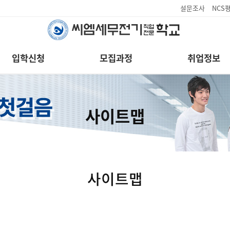
설문조사
NCS
입학신청
모집과정
취업정보
사이트맵
사이트맵