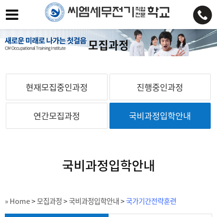
모집과정
현재모집중인과정
진행중인과정
연간모집과정
국비과정입학안내
국비과정입학안내
» Home
>
모집과정
>
국비과정입학안내
>
국가기간전략훈련