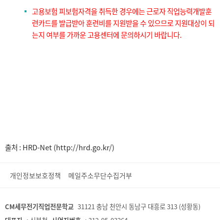
고용보험 피보험자격을 취득한 경우에는 근로자 직업능력개발훈
련카드를 발급받아 훈련비를 지원받을 수 있으므로 지원대상이 되
는지 여부를 가까운 고용센터에 문의하시기 바랍니다.
출처 : HRD-Net (http://hrd.go.kr/)
개인정보보호정책
메일주소무단수집거부
CM세무전기직업전문학교
31121 충남 천안시 동남구 대흥로 313 (성황동)