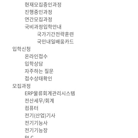
현재모집중인과정
진행중인과정
연간모집과정
국비과정입학안내
국가기간전략훈련
국민내일배움카드
입학신청
온라인접수
입학상담
자주하는 질문
접수상태확인
모집과정
ERP물류회계관리시스템
전산세무/회계
컴퓨터
전기(산업)기사
전기기능사
전기기능장
PLC